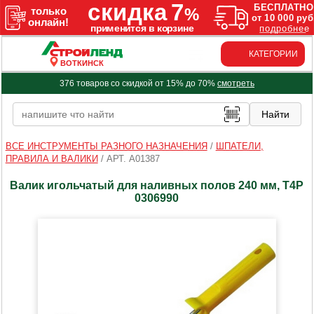
КАТЕГОРИИ
ВОТКИНСК
376 товаров со скидкой от 15% до 70%
смотреть
ВСЕ ИНСТРУМЕНТЫ РАЗНОГО НАЗНАЧЕНИЯ
/
ШПАТЕЛИ,
ПРАВИЛА И ВАЛИКИ
/
АРТ. A01387
Валик игольчатый для наливных полов 240 мм, Т4Р
0306990