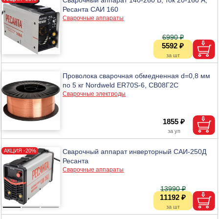
Ресанта САИ 160
Сварочные аппараты
6990 ₽
5592 ₽
Проволока сварочная обмедненная d=0,8 мм
по 5 кг Nordweld ER70S-6, СВ08Г2С
Сварочные электроды
1855 ₽
Сварочный аппарат инверторный САИ-250Д
Ресанта
Сварочные аппараты
13990 ₽
11192 ₽