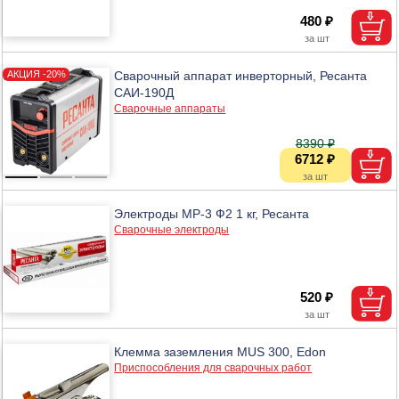
480 ₽
Сварочный аппарат инверторный, Ресанта
САИ-190Д
Сварочные аппараты
8390 ₽
6712 ₽
Электроды МР-3 Ф2 1 кг, Ресанта
Сварочные электроды
520 ₽
Клемма заземления MUS 300, Edon
Приспособления для сварочных работ