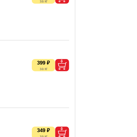
399 ₽
349 ₽