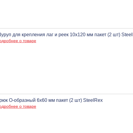
уруп для крепления лаг и реек 10х120 мм пакет (2 шт) Stee
одробнее о товаре
рюк О-образный 6х60 мм пакет (2 шт) SteelRex
одробнее о товаре