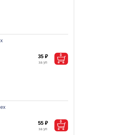
ex
35 ₽
Rex
55 ₽