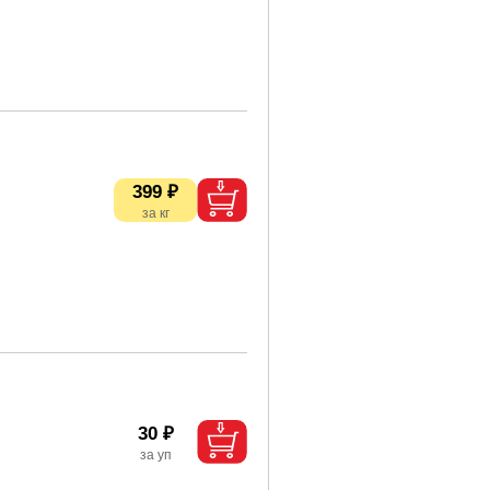
399 ₽
30 ₽