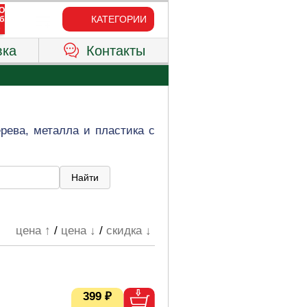
КАТЕГОРИИ
вка
Контакты
рева, металла и пластика с
цена ↑
/
цена ↓
/
скидка ↓
399 ₽