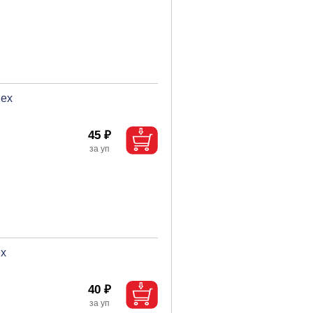
Rex
45 ₽
ex
40 ₽