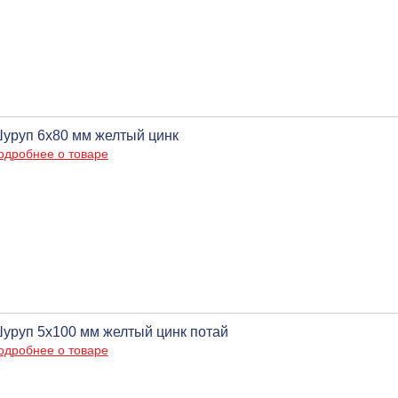
уруп 6х80 мм желтый цинк
одробнее о товаре
уруп 5х100 мм желтый цинк потай
одробнее о товаре