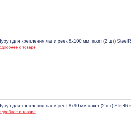
уруп для крепления лаг и реек 8х100 мм пакет (2 шт) Steel
одробнее о товаре
уруп для крепления лаг и реек 8х90 мм пакет (2 шт) SteelR
одробнее о товаре