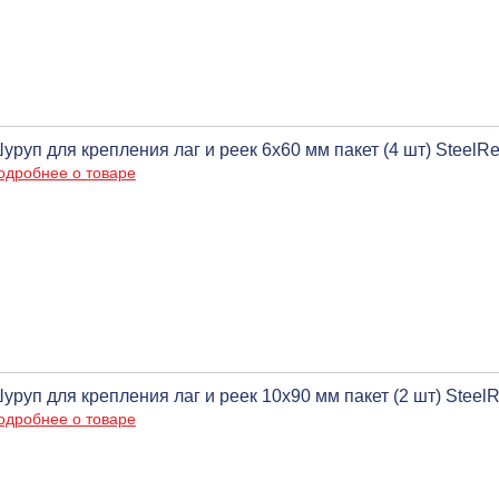
уруп для крепления лаг и реек 6х60 мм пакет (4 шт) SteelR
одробнее о товаре
уруп для крепления лаг и реек 10х90 мм пакет (2 шт) Steel
одробнее о товаре