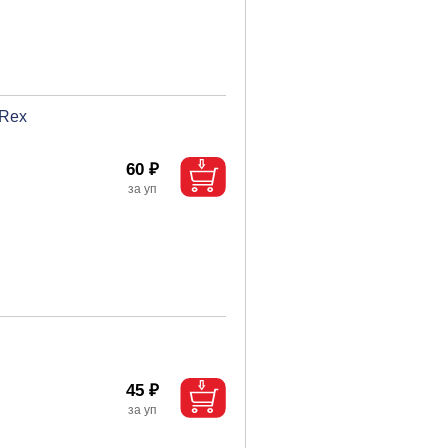
lRex
60 ₽
45 ₽