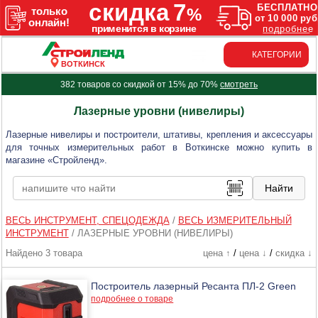
КАТЕГОРИИ
ВОТКИНСК
382 товаров со скидкой от 15% до 70%
смотреть
Лазерные уровни (нивелиры)
Лазерные нивелиры и построители, штативы, крепления и аксессуары
для точных измерительных работ в Воткинске можно купить в
магазине «Стройленд».
ВЕСЬ ИНСТРУМЕНТ, СПЕЦОДЕЖДА
/
ВЕСЬ ИЗМЕРИТЕЛЬНЫЙ
ИНСТРУМЕНТ
/
ЛАЗЕРНЫЕ УРОВНИ (НИВЕЛИРЫ)
Найдено 3 товара
цена ↑
/
цена ↓
/
скидка ↓
Построитель лазерный Ресанта ПЛ-2 Green
подробнее о товаре