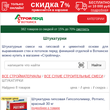
КАТЕГОРИИ
ВОТКИНСК
382 товаров со скидкой от 15% до 70%
смотреть
Штукатурки
Штукатурные смеси на гипсовой и цементной основе для
выравнивания стен и потолков перед финишной отделкой в Воткинске
можно купить в магазине «Стройленд».
ВСЕ СТРОЙМАТЕРИАЛЫ
/
ВСЕ СУХИЕ СТРОИТЕЛЬНЫЕ СМЕСИ
/
ШТУКАТУРКИ
Найдено 8 товаров
цена ↑
/
цена ↓
/
скидка ↓
Штукатурка гипсовая Гипсополимер, Ротгипс,
красный 30 кг
подробнее о товаре