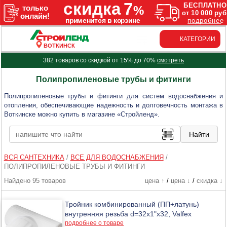
КАТЕГОРИИ
ВОТКИНСК
382 товаров со скидкой от 15% до 70%
смотреть
Полипропиленовые трубы и фитинги
Полипропиленовые трубы и фитинги для систем водоснабжения и
отопления, обеспечивающие надежность и долговечность монтажа в
Воткинске можно купить в магазине «Стройленд».
ВСЯ САНТЕХНИКА
/
ВСЕ ДЛЯ ВОДОСНАБЖЕНИЯ
/
ПОЛИПРОПИЛЕНОВЫЕ ТРУБЫ И ФИТИНГИ
Найдено 95 товаров
цена ↑
/
цена ↓
/
скидка ↓
Тройник комбинированный (ПП+латунь)
внутренняя резьба d=32х1"х32, Valfex
подробнее о товаре