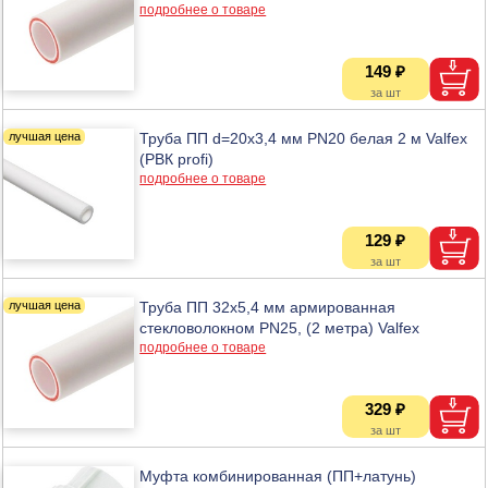
подробнее о товаре
149 ₽
Труба ПП d=20х3,4 мм PN20 белая 2 м Valfex
(РВК profi)
подробнее о товаре
129 ₽
Труба ПП 32х5,4 мм армированная
стекловолокном PN25, (2 метра) Valfex
подробнее о товаре
329 ₽
Муфта комбинированная (ПП+латунь)