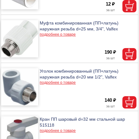
12 ₽
Муфта комбинированная (ПП+латунь)
наружная резьба d=25 мм, 3/4", Valfex
подробнее о товаре
190 ₽
Уголок комбинированный (ПП+латунь)
наружная резьба d=20 мм 1/2", Valfex
подробнее о товаре
140 ₽
Кран ПП шаровый d=32 мм стальной шар
515118
подробнее о товаре