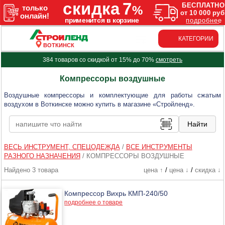
КАТЕГОРИИ
ВОТКИНСК
384 товаров со скидкой от 15% до 70%
смотреть
Компрессоры воздушные
Воздушные компрессоры и комплектующие для работы сжатым
воздухом в Воткинске можно купить в магазине «Стройленд».
ВЕСЬ ИНСТРУМЕНТ, СПЕЦОДЕЖДА
/
ВСЕ ИНСТРУМЕНТЫ
РАЗНОГО НАЗНАЧЕНИЯ
/
КОМПРЕССОРЫ ВОЗДУШНЫЕ
Найдено 3 товара
цена ↑
/
цена ↓
/
скидка ↓
Компрессор Вихрь КМП-240/50
подробнее о товаре