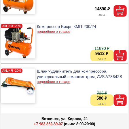
14890 ₽
Компрессор Вихрь КМП-230/24
подробнее о товаре
11890 ₽
9512 ₽
Шланг-удлинитель для компрессора,
универсальный с манометром, AVS A78642S
подробнее о товаре
725 ₽
580 ₽
Воткинск, ул. Кирова, 24
+7 982 832-39-07
(пн-вс 8:00-20:00)