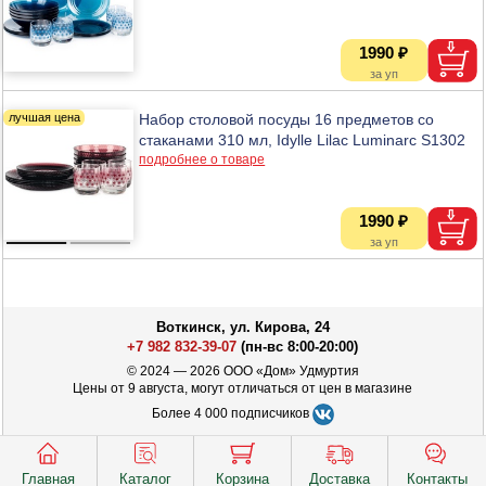
1990 ₽
Набор столовой посуды 16 предметов со
стаканами 310 мл, Idylle Lilac Luminarc S1302
подробнее о товаре
1990 ₽
Воткинск, ул. Кирова, 24
+7 982 832-39-07
(пн-вс 8:00-20:00)
© 2024 — 2026 ООО «Дом» Удмуртия
Цены от 9 августа, могут отличаться от цен в магазине
Более 4 000 подписчиков
Главная
Каталог
Корзина
Доставка
Контакты