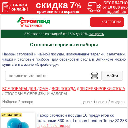
КАТЕГОРИИ
ВОТКИНСК
379 товаров со скидкой от 15% до 70%
смотреть
Столовые сервизы и наборы
Наборы столовой и чайной посуды, включающие тарелки, салатники,
чашки и столовые приборы для сервировки стола в Воткинске можно
купить в магазине «Стройленд».
ВСЕ ТОВАРЫ ДЛЯ ДОМА
/
ВСЯ ПОСУДА ДЛЯ СЕРВИРОВКИ СТОЛА
/
СТОЛОВЫЕ СЕРВИЗЫ И НАБОРЫ
Найдено 2 товара
цена ↑
/
цена ↓
/
скидка ↓
Набор столовой посуды 16 предметов со
стаканами 330 мл, Louison London Topaz S1238
подробнее о товаре