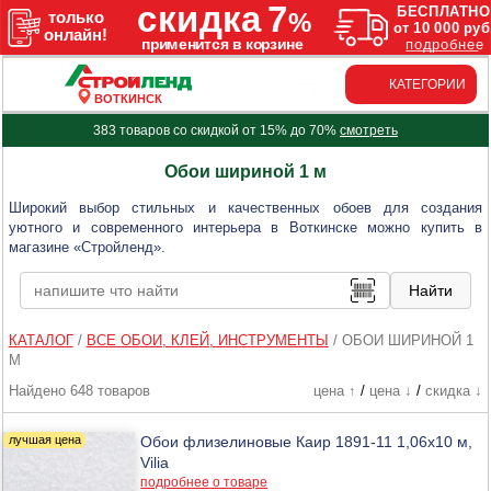
КАТЕГОРИИ
ВОТКИНСК
383 товаров со скидкой от 15% до 70%
смотреть
Обои шириной 1 м
Широкий выбор стильных и качественных обоев для создания
уютного и современного интерьера в Воткинске можно купить в
магазине «Стройленд».
КАТАЛОГ
/
ВСЕ ОБОИ, КЛЕЙ, ИНСТРУМЕНТЫ
/
ОБОИ ШИРИНОЙ 1
М
Найдено 648 товаров
цена ↑
/
цена ↓
/
скидка ↓
Обои флизелиновые Каир 1891-11 1,06х10 м,
Vilia
подробнее о товаре