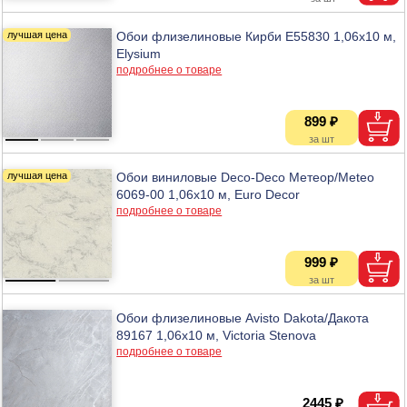
Обои флизелиновые Кирби Е55830 1,06х10 м,
Elysium
подробнее о товаре
899 ₽
Обои виниловые Deco-Deco Метеор/Meteo
6069-00 1,06х10 м, Euro Decor
подробнее о товаре
999 ₽
Обои флизелиновые Avisto Dakota/Дакота
89167 1,06х10 м, Victoria Stenova
подробнее о товаре
2445 ₽