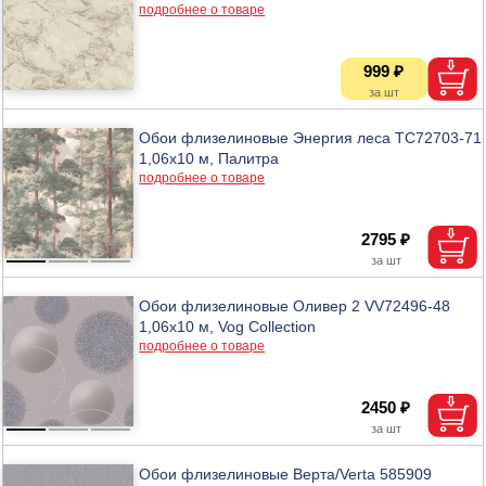
подробнее о товаре
999 ₽
Обои флизелиновые Энергия леса TC72703-71
1,06х10 м, Палитра
подробнее о товаре
2795 ₽
Обои флизелиновые Оливер 2 VV72496-48
1,06х10 м, Vog Collection
подробнее о товаре
2450 ₽
Обои флизелиновые Верта/Verta 585909