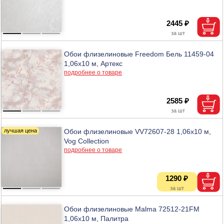
2445 ₽
Обои флизелиновые Freedom Бель 11459-04
1,06х10 м, Артекс
подробнее о товаре
2585 ₽
Обои флизелиновые VV72607-28 1,06х10 м,
Vog Collection
подробнее о товаре
1290 ₽
Обои флизелиновые Malma 72512-21FM
1,06х10 м, Палитра