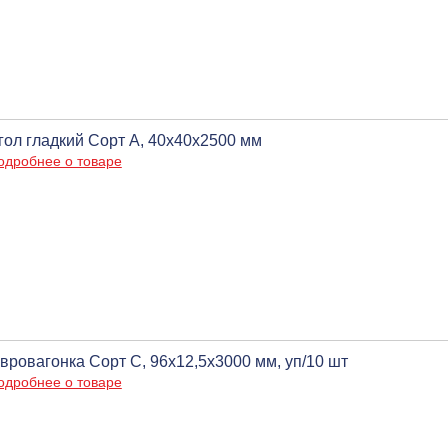
гол гладкий Сорт А, 40х40х2500 мм
одробнее о товаре
вровагонка Сорт С, 96х12,5х3000 мм, уп/10 шт
одробнее о товаре