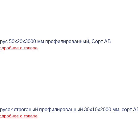
рус 50х20х3000 мм профилированный, Сорт АВ
одробнее о товаре
русок строганый профилированный 30х10х2000 мм, сорт А
одробнее о товаре