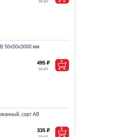
B 50х50х3000 мм
495 ₽
ованный, сорт АВ
335 ₽