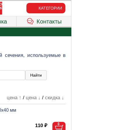
КАТЕГОРИИ
вка
Контакты
й сечения, используемые в
цена ↑
/
цена ↓
/
скидка ↓
0х40 мм
110 ₽