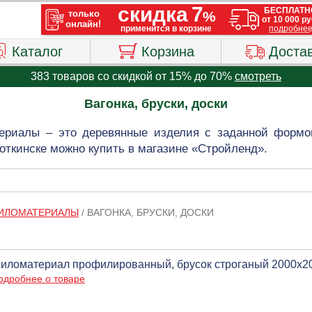
Каталог
Корзина
Доста
383 товаров со скидкой от 15% до 70%
смотреть
Вагонка, бруски, доски
риалы – это деревянные изделия с заданной формо
Воткинске можно купить в магазине «Стройленд».
ПИЛОМАТЕРИАЛЫ
/
ВАГОНКА, БРУСКИ, ДОСКИ
иломатериал профилированный, брусок строганый 2000х2
одробнее о товаре