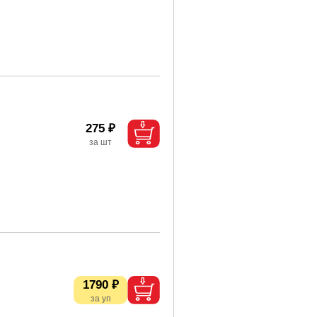
275 ₽
1790 ₽