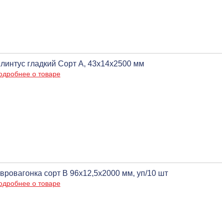
линтус гладкий Сорт А, 43х14х2500 мм
одробнее о товаре
вровагонка сорт В 96х12,5х2000 мм, уп/10 шт
одробнее о товаре