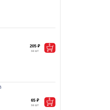
205 ₽
В
65 ₽