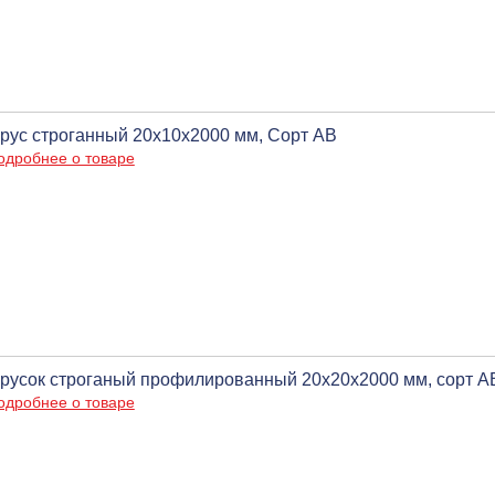
рус строганный 20х10х2000 мм, Сорт АВ
одробнее о товаре
русок строганый профилированный 20х20х2000 мм, сорт А
одробнее о товаре