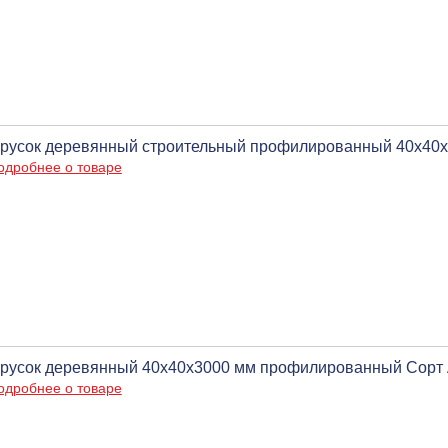
русок деревянный строительный профилированный 40х40
одробнее о товаре
русок деревянный 40х40х3000 мм профилированный Сорт
одробнее о товаре