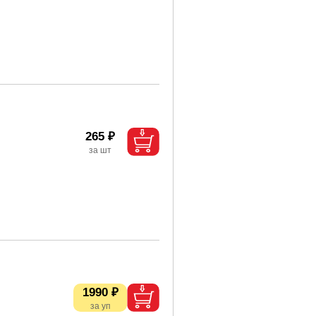
265 ₽
1990 ₽