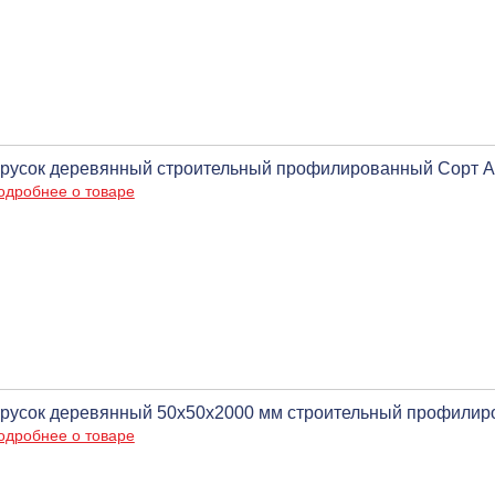
русок деревянный строительный профилированный Сорт A
одробнее о товаре
русок деревянный 50х50х2000 мм строительный профилир
одробнее о товаре