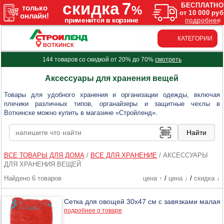
КАТЕГОРИИ
ВОТКИНСК
144 товаров со скидкой от 20% до 70%
смотреть
Аксессуары для хранения вещей
Товары для удобного хранения и организации одежды, включая
плечики различных типов, органайзеры и защитные чехлы в
Воткинске можно купить в магазине «Стройленд».
ВСЕ ТОВАРЫ ДЛЯ ДОМА
/
ВСЕ ДЛЯ ХРАНЕНИЕ
/
АКСЕССУАРЫ
ДЛЯ ХРАНЕНИЯ ВЕЩЕЙ
Найдено 6 товаров
цена ↑
/
цена ↓
/
скидка ↓
Сетка для овощей 30х47 см с завязками малая
подробнее о товаре