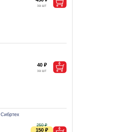
40 ₽
 Сибртех
250 ₽
150 ₽