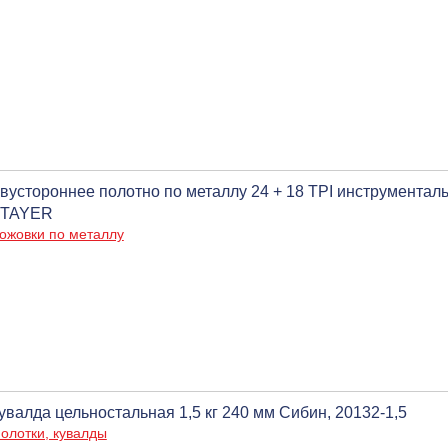
вустороннее полотно по металлу 24 + 18 TPI инструменталь
TAYER
ожовки по металлу
увалда цельностальная 1,5 кг 240 мм Сибин, 20132-1,5
олотки, кувалды