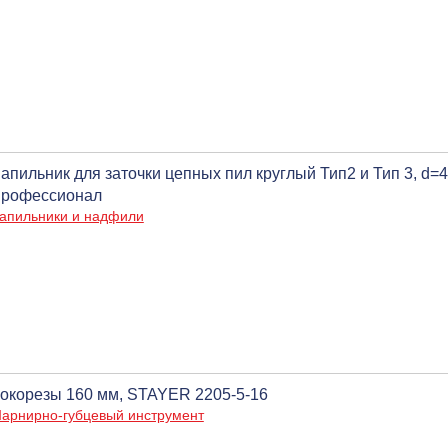
апильник для заточки цепных пил круглый Тип2 и Тип 3, d=4
рофессионал
апильники и надфили
окорезы 160 мм, STAYER 2205-5-16
арнирно-губцевый инструмент