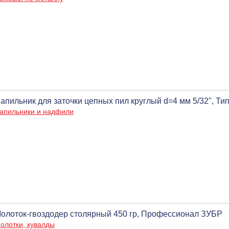
апильник для заточки цепных пил круглый d=4 мм 5/32", Тип 
апильники и надфили
олоток-гвоздодер столярный 450 гр, Профессионал ЗУБР
олотки, кувалды