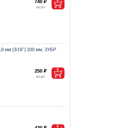
740 ₽
,8 мм (3/16") 200 мм, ЗУБР
250 ₽
430 ₽