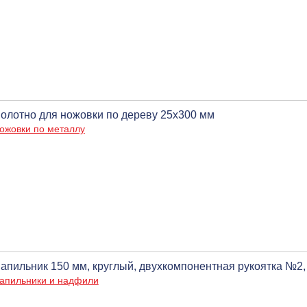
олотно для ножовки по дереву 25x300 мм
ожовки по металлу
апильник 150 мм, круглый, двухкомпонентная рукоятка №2,
апильники и надфили