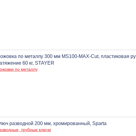
ожовка по металлу 300 мм MS100-MAX-Cut, пластиковая руч
атяжение 60 кг, STAYER
ожовки по металлу
люч разводной 200 мм, хромированный, Sparta
азводные, трубные ключи