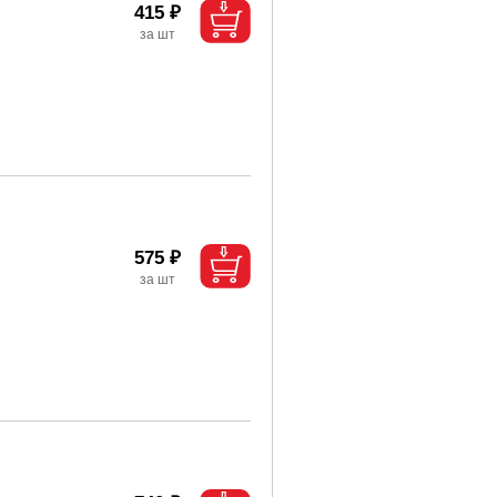
415 ₽
575 ₽