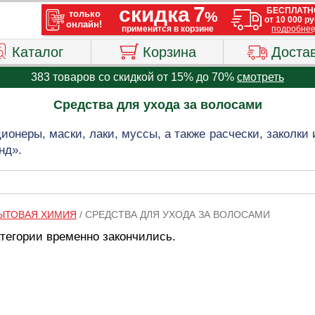
Каталог
Корзина
Доста
383 товаров со скидкой от 15% до 70%
смотреть
Средства для ухода за волосами
онеры, маски, лаки, муссы, а также расчески, заколки 
нд».
ЫТОВАЯ ХИМИЯ
/
СРЕДСТВА ДЛЯ УХОДА ЗА ВОЛОСАМИ
атегории временно закончились.