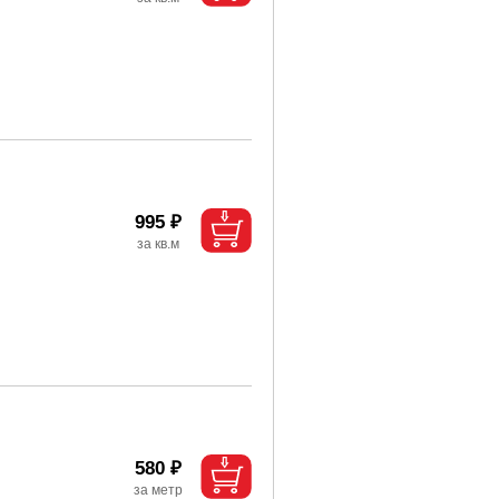
995 ₽
580 ₽