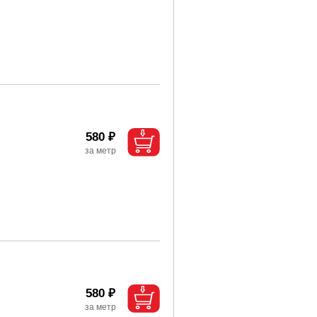
580 ₽
580 ₽