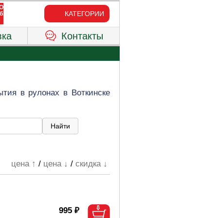
КАТЕГОРИИ
вка
Контакты
ытия в рулонах в Воткинске
цена ↑
/
цена ↓
/
скидка ↓
995 ₽