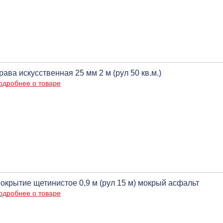
рава искусственная 25 мм 2 м (рул 50 кв.м.)
одробнее о товаре
окрытие щетинистое 0,9 м (рул 15 м) мокрый асфальт
одробнее о товаре