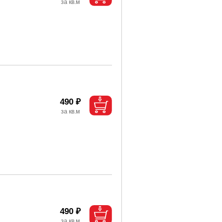
490 ₽
490 ₽