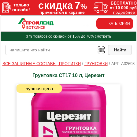
КАТЕГОРИИ
ВОТКИНСК
379 товаров со скидкой от 15% до 70%
смотреть
ВСЕ ЗАЩИТНЫЕ СОСТАВЫ, ПРОПИТКИ
/
ГРУНТОВКИ
/
АРТ. A02693
Грунтовка СТ17 10 л, Церезит