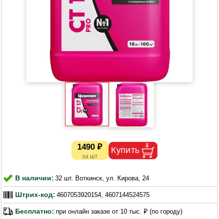
1490 ₽
В наличии:
32 шт. Воткинск, ул. Кирова, 24
Штрих-код:
4607053920154, 4607144524575
Бесплатно:
при онлайн заказе от 10 тыс. ₽ (по городу)