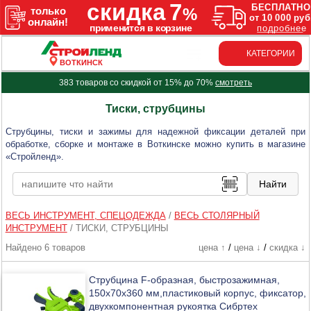
КАТЕГОРИИ
ВОТКИНСК
383 товаров со скидкой от 15% до 70%
смотреть
Тиски, струбцины
Струбцины, тиски и зажимы для надежной фиксации деталей при
обработке, сборке и монтаже в Воткинске можно купить в магазине
«Стройленд».
ВЕСЬ ИНСТРУМЕНТ, СПЕЦОДЕЖДА
/
ВЕСЬ СТОЛЯРНЫЙ
ИНСТРУМЕНТ
/
ТИСКИ, СТРУБЦИНЫ
Найдено 6 товаров
цена ↑
/
цена ↓
/
скидка ↓
Струбцина F-образная, быстрозажимная,
150х70х360 мм,пластиковый корпус, фиксатор,
двухкомпонентная рукоятка Сибртех