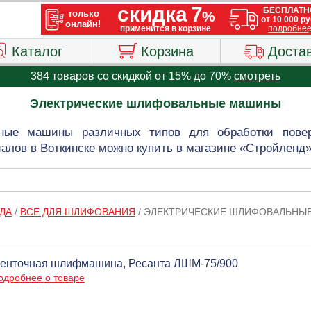
Каталог
Корзина
Доста
384 товаров со скидкой от 15% до 70%
смотреть
Электрические шлифовальные машины
ные машины различных типов для обработки поверх
алов в Воткинске можно купить в магазине «Стройленд»
ДА
/
ВСЕ ДЛЯ ШЛИФОВАНИЯ
/
ЭЛЕКТРИЧЕСКИЕ ШЛИФОВАЛЬНЫ
енточная шлифмашина, Ресанта ЛШМ-75/900
одробнее о товаре