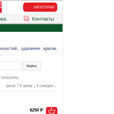
КАТЕГОРИИ
вка
Контакты
ностей, удаления краски,
.
Е МАШИНЫ
цена ↑
/
цена ↓
/
скидка ↓
6250 ₽