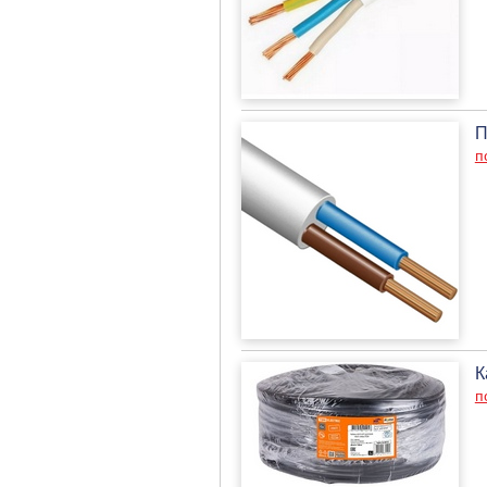
П
п
К
п