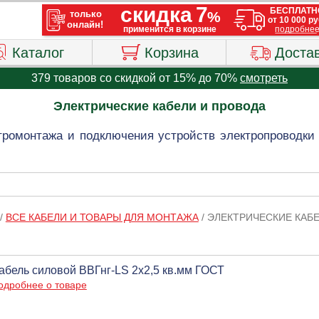
Каталог
Корзина
Доста
379 товаров со скидкой от 15% до 70%
смотреть
Электрические кабели и провода
тромонтажа и подключения устройств электропроводки 
/
ВСЕ КАБЕЛИ И ТОВАРЫ ДЛЯ МОНТАЖА
/
ЭЛЕКТРИЧЕСКИЕ КАБ
абель силовой ВВГнг-LS 2х2,5 кв.мм ГОСТ
одробнее о товаре