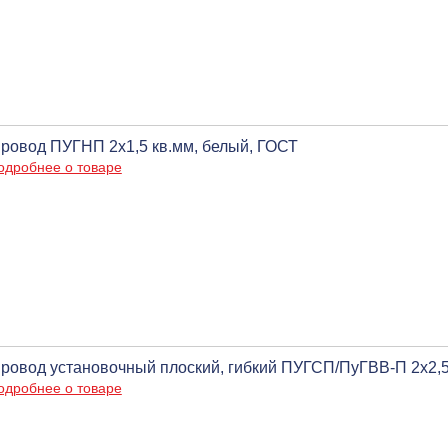
ровод ПУГНП 2х1,5 кв.мм, белый, ГОСТ
одробнее о товаре
ровод установочный плоский, гибкий ПУГСП/ПуГВВ-П 2х2,
одробнее о товаре