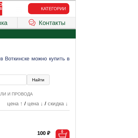
КАТЕГОРИИ
вка
Контакты
в Воткинске можно купить в
ЕЛИ И ПРОВОДА
цена ↑
/
цена ↓
/
скидка ↓
100 ₽