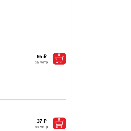
95 ₽
37 ₽