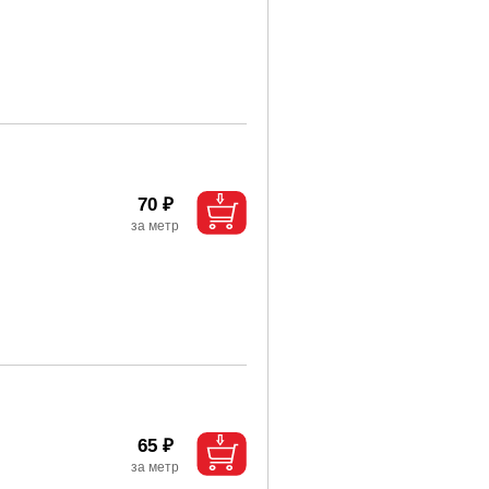
70 ₽
65 ₽