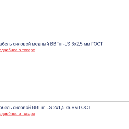
абель силовой медный ВВГнг-LS 3х2,5 мм ГОСТ
одробнее о товаре
абель силовой ВВГнг-LS 2х1,5 кв.мм ГОСТ
одробнее о товаре