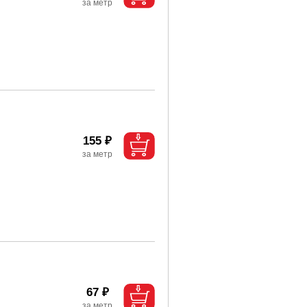
155 ₽
67 ₽