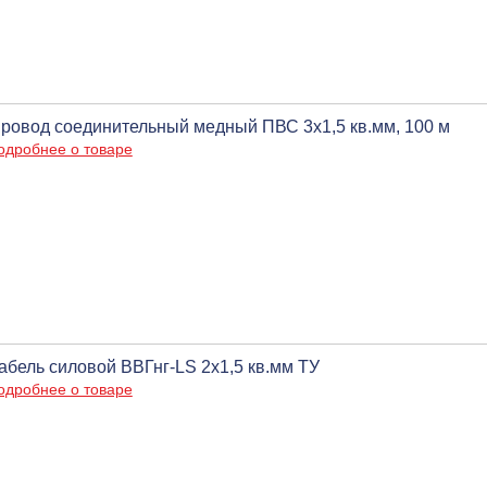
ровод соединительный медный ПВС 3х1,5 кв.мм, 100 м
одробнее о товаре
абель силовой ВВГнг-LS 2х1,5 кв.мм ТУ
одробнее о товаре