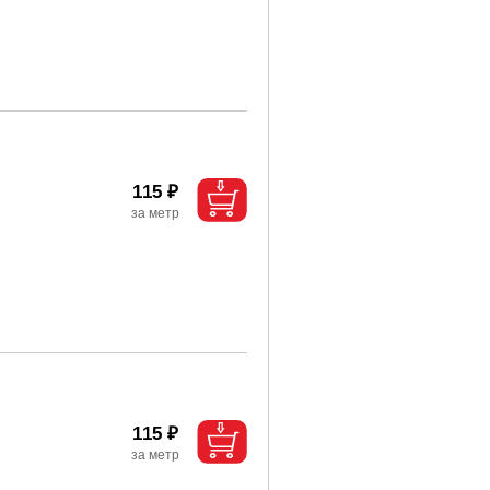
115 ₽
115 ₽