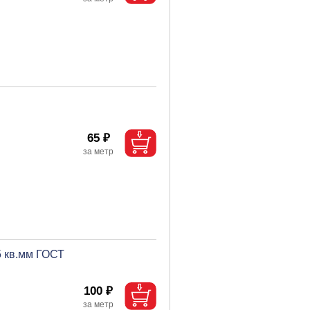
65 ₽
5 кв.мм ГОСТ
100 ₽