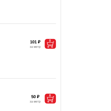
101 ₽
50 ₽