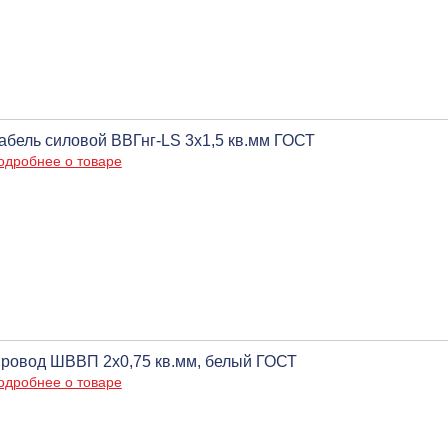
абель силовой ВВГнг-LS 3х1,5 кв.мм ГОСТ
одробнее о товаре
ровод ШВВП 2х0,75 кв.мм, белый ГОСТ
одробнее о товаре