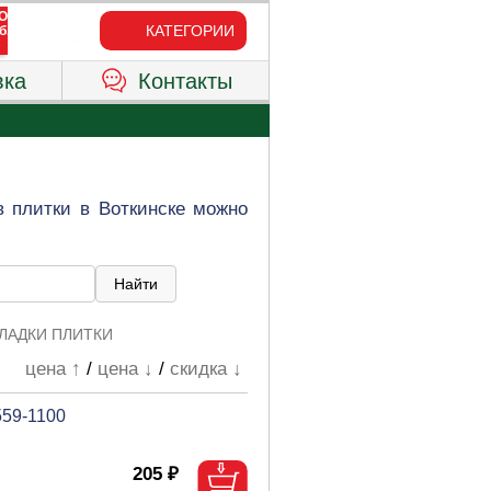
КАТЕГОРИИ
вка
Контакты
 плитки в Воткинске можно
ЛАДКИ ПЛИТКИ
цена ↑
/
цена ↓
/
скидка ↓
559-1100
205 ₽