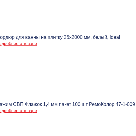
ордюр для ванны на плитку 25х2000 мм, белый, Ideal
одробнее о товаре
ажим СВП Флажок 1,4 мм пакет 100 шт РемоКолор 47-1-009 
одробнее о товаре