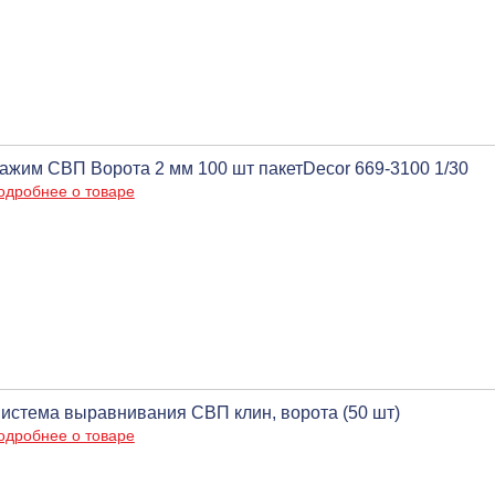
ажим СВП Ворота 2 мм 100 шт пакетDecor 669-3100 1/30
одробнее о товаре
истема выравнивания СВП клин, ворота (50 шт)
одробнее о товаре