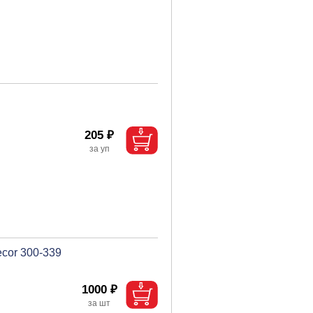
205 ₽
cor 300-339
1000 ₽