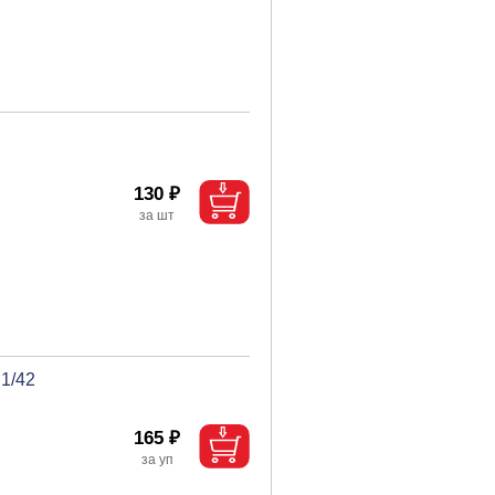
130 ₽
1/42
165 ₽