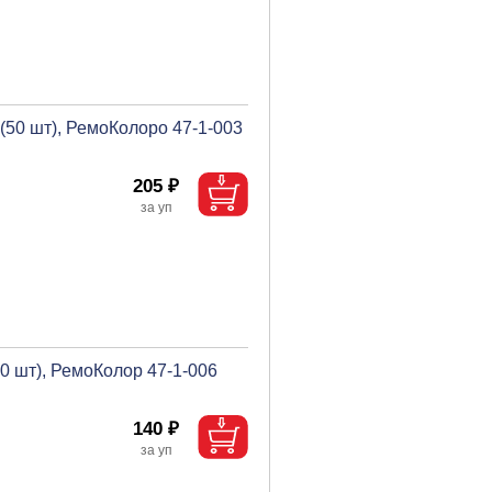
(50 шт), РемоКолоро 47-1-003
205 ₽
0 шт), РемоКолор 47-1-006
140 ₽