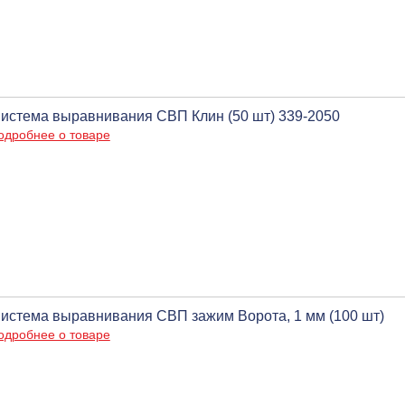
истема выравнивания СВП Клин (50 шт) 339-2050
одробнее о товаре
истема выравнивания СВП зажим Ворота, 1 мм (100 шт)
одробнее о товаре