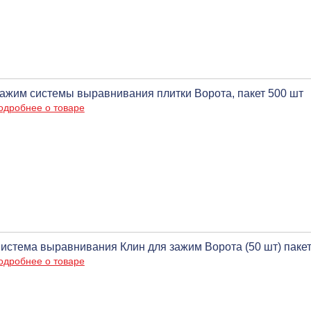
ажим системы выравнивания плитки Ворота, пакет 500 шт
одробнее о товаре
истема выравнивания Клин для зажим Ворота (50 шт) паке
одробнее о товаре