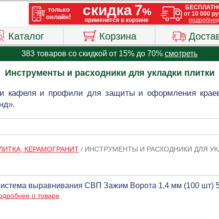
Каталог
Корзина
Доста
383 товаров со скидкой от 15% до 70%
смотреть
Инструменты и расходники для укладки плитки
и кафеля и профили для защиты и оформления краев
нд».
ЛИТКА, КЕРАМОГРАНИТ
/
ИНСТРУМЕНТЫ И РАСХОДНИКИ ДЛЯ УК
истема выравнивания СВП Зажим Ворота 1,4 мм (100 шт) 
одробнее о товаре