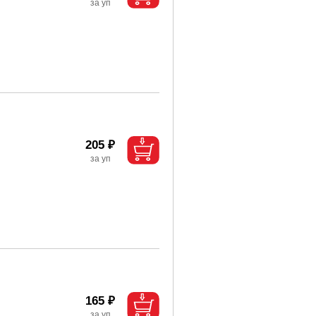
205 ₽
165 ₽