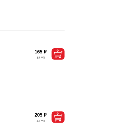
165 ₽
205 ₽