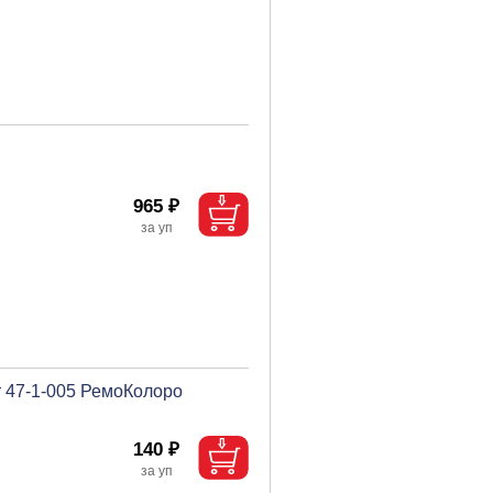
965 ₽
т 47-1-005 РемоКолоро
140 ₽