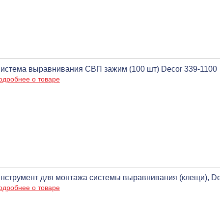
истема выравнивания СВП зажим (100 шт) Decor 339-1100
одробнее о товаре
нструмент для монтажа системы выравнивания (клещи), De
одробнее о товаре