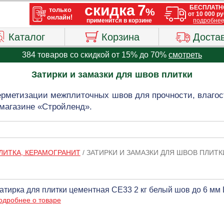
Каталог
Корзина
Доста
384 товаров со скидкой от 15% до 70%
смотреть
Затирки и замазки для швов плитки
ерметизации межплиточных швов для прочности, влагос
 магазине «Стройленд».
ЛИТКА, КЕРАМОГРАНИТ
/
ЗАТИРКИ И ЗАМАЗКИ ДЛЯ ШВОВ ПЛИТК
атирка для плитки цементная CE33 2 кг белый шов до 6 мм
одробнее о товаре