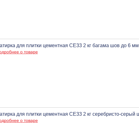
атирка для плитки цементная CE33 2 кг багама шов до 6 м
одробнее о товаре
атирка для плитки цементная CE33 2 кг серебристо-серый 
одробнее о товаре