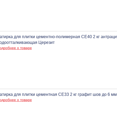
атирка для плитки цементно-полимерная CE40 2 кг антраци
одоотталкивающая Церезит
одробнее о товаре
атирка для плитки цементная CE33 2 кг графит шов до 6 м
одробнее о товаре