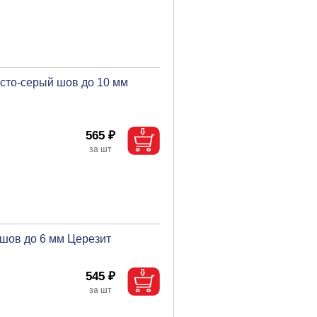
исто-серый шов до 10 мм
565 ₽
 шов до 6 мм Церезит
545 ₽