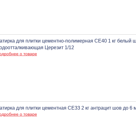
атирка для плитки цементно-полимерная CE40 1 кг белый ш
одоотталкивающая Церезит 1/12
одробнее о товаре
атирка для плитки цементная CE33 2 кг антрацит шов до 6 
одробнее о товаре