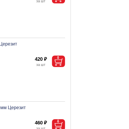
 Церезит
420 ₽
6 мм Церезит
460 ₽