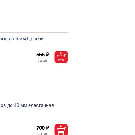
шов до 6 мм Церезит
555 ₽
ов до 10 мм эластичная
700 ₽