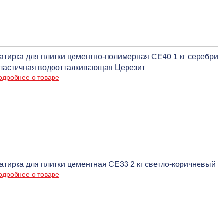
атирка для плитки цементно-полимерная CE40 1 кг серебр
ластичная водоотталкивающая Церезит
одробнее о товаре
атирка для плитки цементная CE33 2 кг светло-коричневый
одробнее о товаре