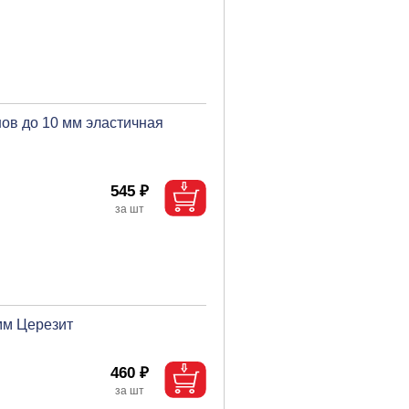
ов до 10 мм эластичная
545 ₽
мм Церезит
460 ₽