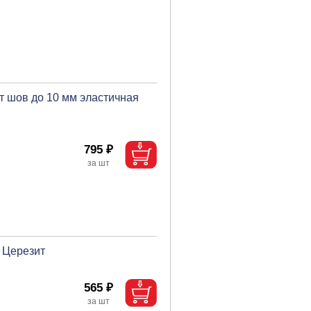
т шов до 10 мм эластичная
795 ₽
м Церезит
565 ₽