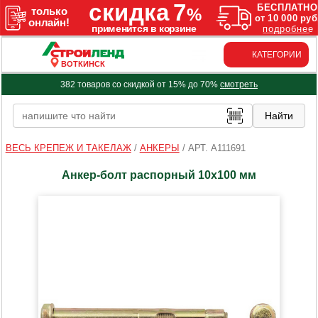
КАТЕГОРИИ
ВОТКИНСК
382 товаров со скидкой от 15% до 70%
смотреть
ВЕСЬ КРЕПЕЖ И ТАКЕЛАЖ
/
АНКЕРЫ
/
АРТ. A111691
Анкер-болт распорный 10х100 мм