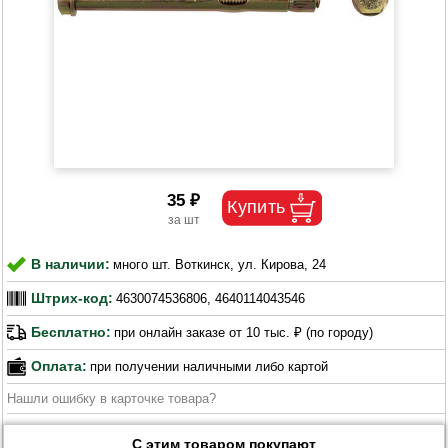
35 ₽
В наличии:
много шт. Воткинск, ул. Кирова, 24
Штрих-код:
4630074536806, 4640114043546
Бесплатно:
при онлайн заказе от 10 тыс. ₽ (по городу)
Оплата:
при получении наличными либо картой
Нашли ошибку в карточке товара?
С этим товаром покупают