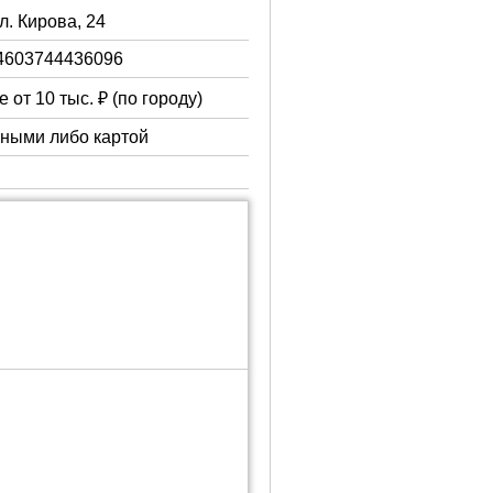
ул. Кирова, 24
4603744436096
 от 10 тыс. ₽ (по городу)
чными либо картой