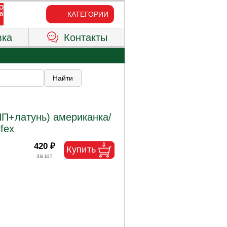
КАТЕГОРИИ
вка
Контакты
П+латунь) американка/
fex
420 ₽