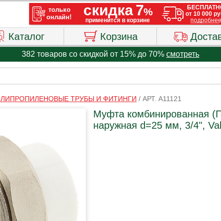
Каталог
Корзина
Доста
382 товаров со скидкой от 15% до 70%
смотреть
ЛИПРОПИЛЕНОВЫЕ ТРУБЫ И ФИТИНГИ
/
АРТ. A11121
Муфта комбинированная (П
наружная d=25 мм, 3/4", Val