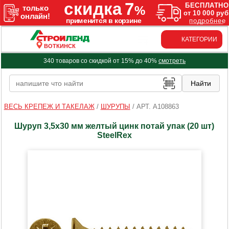
КАТЕГОРИИ
ВОТКИНСК
340 товаров со скидкой от 15% до 40%
смотреть
ВЕСЬ КРЕПЕЖ И ТАКЕЛАЖ
/
ШУРУПЫ
/
АРТ. A108863
Шуруп 3,5х30 мм желтый цинк потай упак (20 шт)
SteelRex