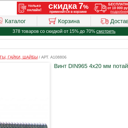
Каталог
Корзина
Доста
378 товаров со скидкой от 15% до 70%
смотреть
ТЫ, ГАЙКИ, ШАЙБЫ
/
АРТ. A108806
Винт DIN965 4х20 мм потай 