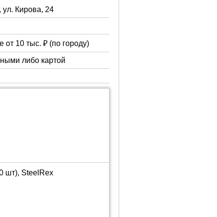
, ул. Кирова, 24
 от 10 тыс. ₽ (по городу)
чными либо картой
 шт), SteelRex