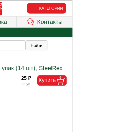
КАТЕГОРИИ
вка
Контакты
упак (14 шт), SteelRex
25 ₽