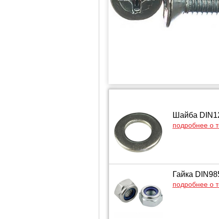
Шайба DIN12
подробнее о 
Гайка DIN98
подробнее о 