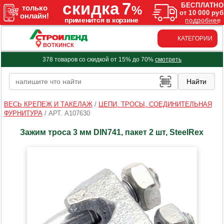
КАТЕГОРИИ
ВОТКИНСК
378 товаров со скидкой от 15% до 70%
смотреть
ВЕСЬ КРЕПЕЖ И ТАКЕЛАЖ
/
ЦЕПИ, ТРОСЫ, СОЕДИНИТЕЛЬНАЯ
ФУРНИТУРА
/
АРТ. A107630
Зажим троса 3 мм DIN741, пакет 2 шт, SteelRex