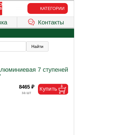
КАТЕГОРИИ
вка
Контакты
алюминиевая 7 ступеней
7
8465 ₽