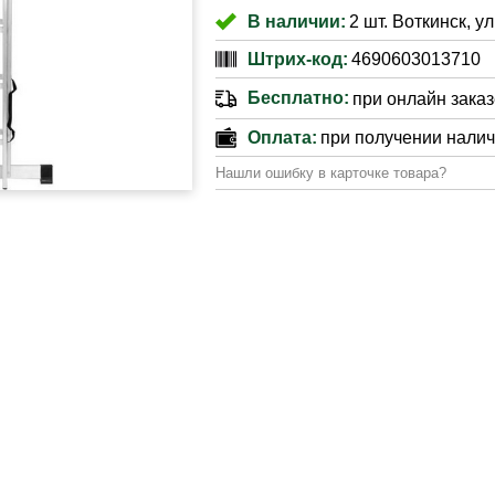
В наличии:
2 шт. Воткинск, ул
Штрих-код:
4690603013710
Бесплатно:
при онлайн заказе
Оплата:
при получении нали
Нашли ошибку в карточке товара?