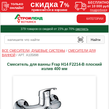
КАТЕГОРИИ
ВОТКИНСК
379 товаров со скидкой от 15% до 70%
смотреть
ВСЕ СМЕСИТЕЛИ, ДУШЕВЫЕ СИСТЕМЫ
/
СМЕСИТЕЛИ ДЛЯ
ВАННОЙ
/
АРТ. A105898
Смеситель для ванны Frap H14 F2214-B плоский
излив 400 мм