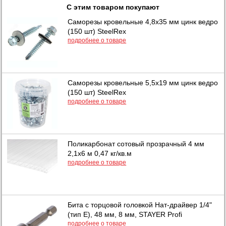
С этим товаром покупают
Саморезы кровельные 4,8х35 мм цинк ведро
(150 шт) SteelRex
подробнее о товаре
Саморезы кровельные 5,5х19 мм цинк ведро
(150 шт) SteelRex
подробнее о товаре
Поликарбонат сотовый прозрачный 4 мм
2,1х6 м 0,47 кг/кв.м
подробнее о товаре
Бита с торцовой головкой Нат-драйвер 1/4"
(тип Е), 48 мм, 8 мм, STAYER Profi
подробнее о товаре