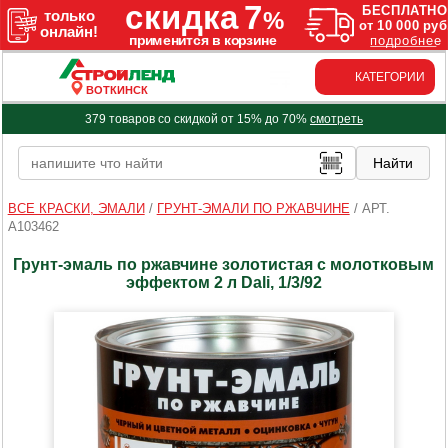
КАТЕГОРИИ
ВОТКИНСК
379 товаров со скидкой от 15% до 70%
смотреть
ВСЕ КРАСКИ, ЭМАЛИ
/
ГРУНТ-ЭМАЛИ ПО РЖАВЧИНЕ
/
АРТ.
A103462
Грунт-эмаль по ржавчине золотистая с молотковым
эффектом 2 л Dali, 1/3/92