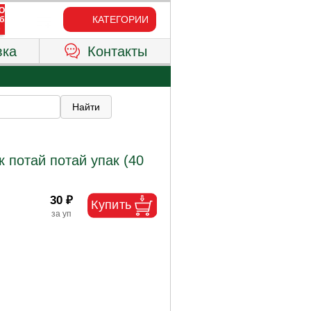
КАТЕГОРИИ
вка
Контакты
 потай потай упак (40
30 ₽