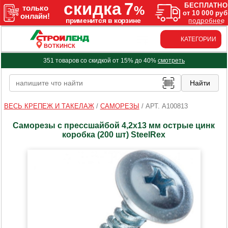
КАТЕГОРИИ
ВОТКИНСК
351 товаров со скидкой от 15% до 40%
смотреть
ВЕСЬ КРЕПЕЖ И ТАКЕЛАЖ
/
САМОРЕЗЫ
/
АРТ. A100813
Саморезы с прессшайбой 4,2х13 мм острые цинк
коробка (200 шт) SteelRex