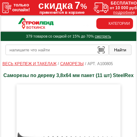
КАТЕГОРИИ
ВОТКИНСК
379 товаров со скидкой от 15% до 70%
смотреть
ВЕСЬ КРЕПЕЖ И ТАКЕЛАЖ
/
САМОРЕЗЫ
/
АРТ. A100805
Саморезы по дереву 3,8х64 мм пакет (11 шт) SteelRex