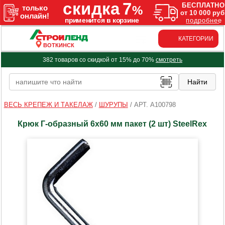
КАТЕГОРИИ
ВОТКИНСК
382 товаров со скидкой от 15% до 70%
смотреть
ВЕСЬ КРЕПЕЖ И ТАКЕЛАЖ
/
ШУРУПЫ
/
АРТ. A100798
Крюк Г-образный 6х60 мм пакет (2 шт) SteelRex