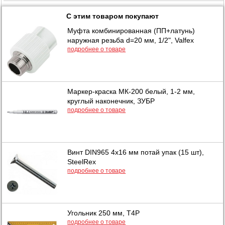
С этим товаром покупают
Муфта комбинированная (ПП+латунь)
наружная резьба d=20 мм, 1/2", Valfex
подробнее о товаре
Маркер-краска МК-200 белый, 1-2 мм,
круглый наконечник, ЗУБР
подробнее о товаре
Винт DIN965 4х16 мм потай упак (15 шт),
SteelRex
подробнее о товаре
Угольник 250 мм, T4P
подробнее о товаре