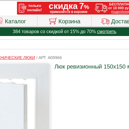
Каталог
Корзина
Доста
384 товаров со скидкой от 15% до 70%
смотреть
ХНИЧЕСКИЕ ЛЮКИ
/
АРТ. A09966
Люк ревизионный 150х150 