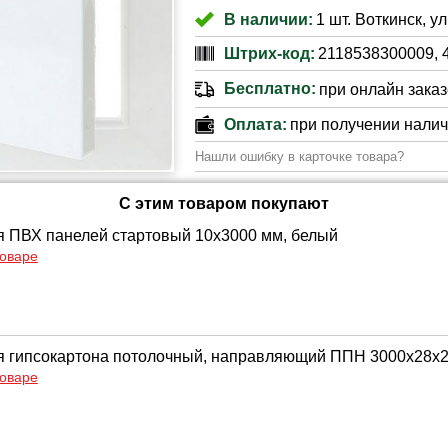
В наличии:
1 шт. Воткинск, ул
Штрих-код:
2118538300009, 
Бесплатно:
при онлайн заказе
Оплата:
при получении нали
Нашли ошибку в карточке товара?
С этим товаром покупают
 ПВХ панелей стартовый 10х3000 мм, белый
товаре
 гипсокартона потолочный, направляющий ППН 3000х28х2
товаре