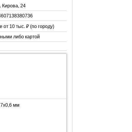
. Кирова, 24
4607138380736
 от 10 тыс. ₽ (по городу)
чными либо картой
7х0,6 мм