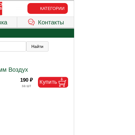
КАТЕГОРИИ
вка
Контакты
мм Воздух
190 ₽