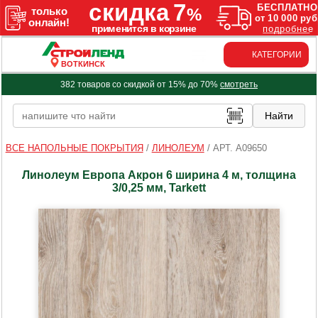
КАТЕГОРИИ
ВОТКИНСК
382 товаров со скидкой от 15% до 70%
смотреть
ВСЕ НАПОЛЬНЫЕ ПОКРЫТИЯ
/
ЛИНОЛЕУМ
/
АРТ. A09650
Линолеум Европа Акрон 6 ширина 4 м, толщина
3/0,25 мм, Tarkett