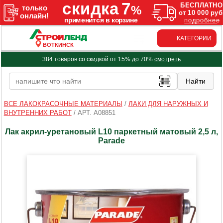
КАТЕГОРИИ
ВОТКИНСК
384 товаров со скидкой от 15% до 70%
смотреть
ВСЕ ЛАКОКРАСОЧНЫЕ МАТЕРИАЛЫ
/
ЛАКИ ДЛЯ НАРУЖНЫХ И
ВНУТРЕННИХ РАБОТ
/
АРТ. A08851
Лак акрил-уретановый L10 паркетный матовый 2,5 л,
Parade