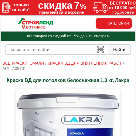
КАТЕГОРИИ
ВОТКИНСК
382 товаров со скидкой от 15% до 70%
смотреть
ВСЕ КРАСКИ, ЭМАЛИ
/
КРАСКИ ВД ДЛЯ ВНУТРЕННИХ РАБОТ
/
АРТ. A08110
Краска ВД для потолков белоснежная 1,3 кг, Лакра