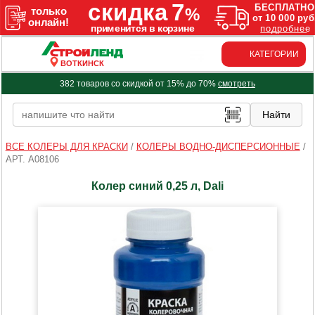
КАТЕГОРИИ
ВОТКИНСК
382 товаров со скидкой от 15% до 70%
смотреть
ВСЕ КОЛЕРЫ ДЛЯ КРАСКИ
/
КОЛЕРЫ ВОДНО-ДИСПЕРСИОННЫЕ
/
АРТ. A08106
Колер синий 0,25 л, Dali