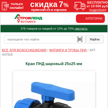
КАТЕГОРИИ
ВОТКИНСК
378 товаров со скидкой от 15% до 70%
смотреть
ВСЕ ДЛЯ ВОДОСНАБЖЕНИЯ
/
ФИТИНГИ И ТРУБЫ ПНД
/
АРТ.
A07918
Кран ПНД шаровый 25х25 мм