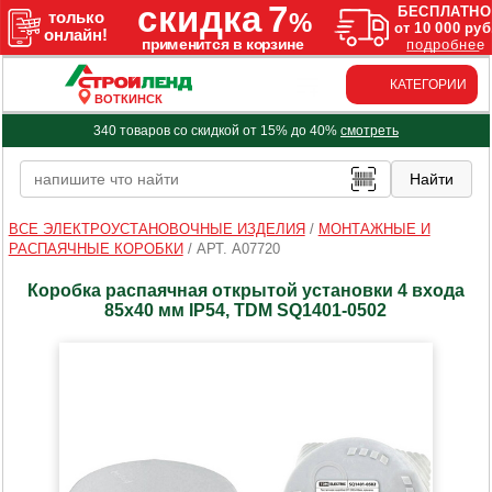
КАТЕГОРИИ
ВОТКИНСК
340 товаров со скидкой от 15% до 40%
смотреть
ВСЕ ЭЛЕКТРОУСТАНОВОЧНЫЕ ИЗДЕЛИЯ
/
МОНТАЖНЫЕ И
РАСПАЯЧНЫЕ КОРОБКИ
/
АРТ. A07720
Коробка распаячная открытой установки 4 входа
85х40 мм IP54, TDM SQ1401-0502