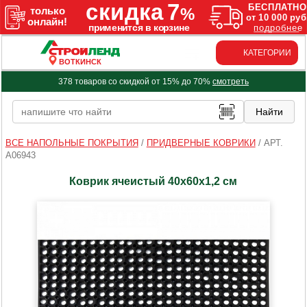
КАТЕГОРИИ
ВОТКИНСК
378 товаров со скидкой от 15% до 70%
смотреть
ВСЕ НАПОЛЬНЫЕ ПОКРЫТИЯ
/
ПРИДВЕРНЫЕ КОВРИКИ
/
АРТ.
A06943
Коврик ячеистый 40x60x1,2 см