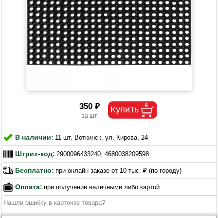
350 ₽
В наличии:
11 шт. Воткинск, ул. Кирова, 24
Штрих-код:
2900096433240, 4680038209598
Бесплатно:
при онлайн заказе от 10 тыс. ₽ (по городу)
Оплата:
при получении наличными либо картой
Нашли ошибку в карточке товара?