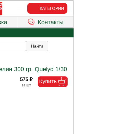
КАТЕГОРИИ
вка
Контакты
лин 300 гр, Quelyd 1/30
575 ₽