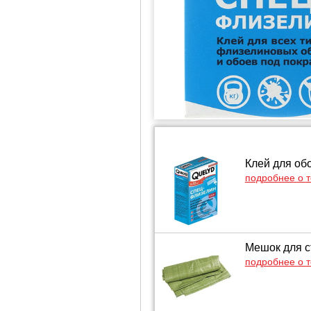
Клей для об
подробнее о 
Мешок для с
подробнее о 