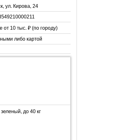
к, ул. Кирова, 24
3549210000211
 от 10 тыс. ₽ (по городу)
чными либо картой
зеленый, до 40 кг