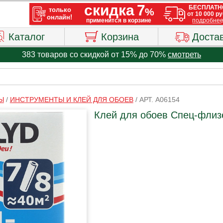
Каталог
Корзина
Доста
383 товаров со скидкой от 15% до 70%
смотреть
Ы
/
ИНСТРУМЕНТЫ И КЛЕЙ ДЛЯ ОБОЕВ
/
АРТ. A06154
Клей для обоев Спец-флизе