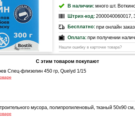
В наличии:
много шт. Воткинс
Штрих-код:
2000040060017, 
Бесплатно:
при онлайн заказе
Оплата:
при получении нали
Нашли ошибку в карточке товара?
С этим товаром покупают
оев Спец-флизелин 450 гр, Quelyd 1/15
товаре
троительного мусора, полипропиленовый, тканый 50х90 см, 
товаре