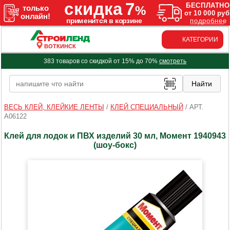
КАТЕГОРИИ
ВОТКИНСК
383 товаров со скидкой от 15% до 70%
смотреть
ВЕСЬ КЛЕЙ, КЛЕЙКИЕ ЛЕНТЫ
/
КЛЕЙ СПЕЦИАЛЬНЫЙ
/
АРТ.
A06122
Клей для лодок и ПВХ изделий 30 мл, Момент 1940943
(шоу-бокс)