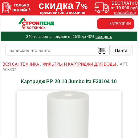
КАТЕГОРИИ
ВОТКИНСК
340 товаров со скидкой от 15% до 40%
смотреть
ВСЯ САНТЕХНИКА
/
ФИЛЬТРЫ И КАРТРИДЖИ ДЛЯ ВОДЫ
/
АРТ.
A05307
Картридж PP-20-10 Jumbo Ita F30104-10