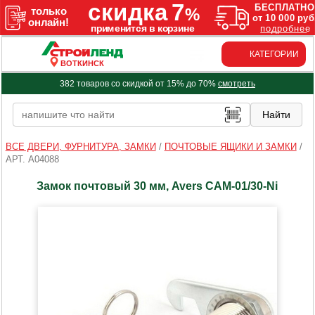
КАТЕГОРИИ
ВОТКИНСК
382 товаров со скидкой от 15% до 70%
смотреть
ВСЕ ДВЕРИ, ФУРНИТУРА, ЗАМКИ
/
ПОЧТОВЫЕ ЯЩИКИ И ЗАМКИ
/
АРТ. A04088
Замок почтовый 30 мм, Avers САМ-01/30-Ni