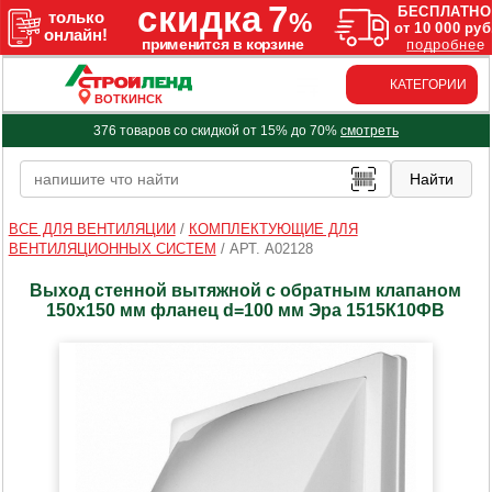
КАТЕГОРИИ
ВОТКИНСК
376 товаров со скидкой от 15% до 70%
смотреть
ВСЕ ДЛЯ ВЕНТИЛЯЦИИ
/
КОМПЛЕКТУЮЩИЕ ДЛЯ
ВЕНТИЛЯЦИОННЫХ СИСТЕМ
/
АРТ. A02128
Выход стенной вытяжной с обратным клапаном
150х150 мм фланец d=100 мм Эра 1515К10ФВ