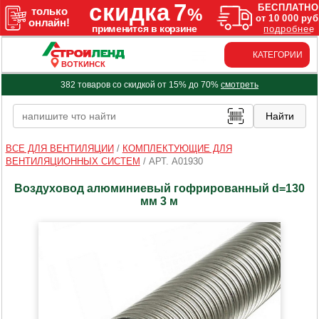
КАТЕГОРИИ
ВОТКИНСК
382 товаров со скидкой от 15% до 70%
смотреть
ВСЕ ДЛЯ ВЕНТИЛЯЦИИ
/
КОМПЛЕКТУЮЩИЕ ДЛЯ
ВЕНТИЛЯЦИОННЫХ СИСТЕМ
/
АРТ. A01930
Воздуховод алюминиевый гофрированный d=130
мм 3 м