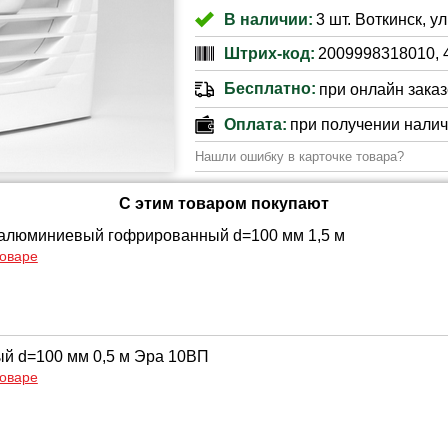
В наличии:
3 шт. Воткинск, ул
Штрих-код:
2009998318010, 
Бесплатно:
при онлайн заказе
Оплата:
при получении нали
Нашли ошибку в карточке товара?
С этим товаром покупают
алюминиевый гофрированный d=100 мм 1,5 м
товаре
ый d=100 мм 0,5 м Эра 10ВП
товаре