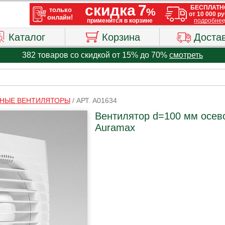
Каталог
Корзина
Доста
382 товаров со скидкой от 15% до 70%
смотреть
НЫЕ ВЕНТИЛЯТОРЫ
/
АРТ. A01634
Вентилятор d=100 мм осев
Auramax