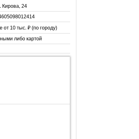
. Кирова, 24
4605098012414
 от 10 тыс. ₽ (по городу)
чными либо картой