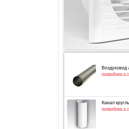
Воздуховод 
подробнее о 
Канал кругл
подробнее о 