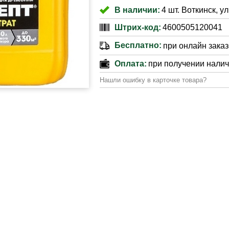
В наличии:
4 шт. Воткинск, ул
Штрих-код:
4600505120041
Бесплатно:
при онлайн заказе
Оплата:
при получении нали
Нашли ошибку в карточке товара?