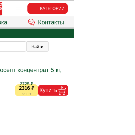
КАТЕГОРИИ
вка
Контакты
септ концентрат 5 кг,
2725 ₽
2316 ₽